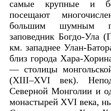
самые крупные и бо
посещают многочисл
большим шумным го
заповедник Богдо-Ула (
км. западнее Улан-Батор
близ города Хара-Хорина
— столицы монгольско
(ХIII–ХVI век). Неп
Северной Монголии и о
монастырей ХVI века, н