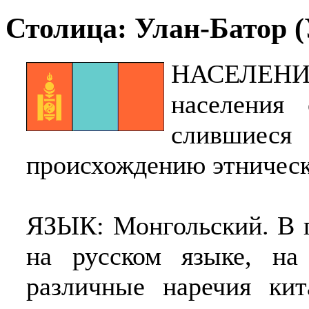
Столица: Улан-Батор (
НАСЕЛЕНИЕ
населения 
слившие
происхождению этническ
ЯЗЫК: Монгольский. В г
на русском языке, на
различные наречия кит