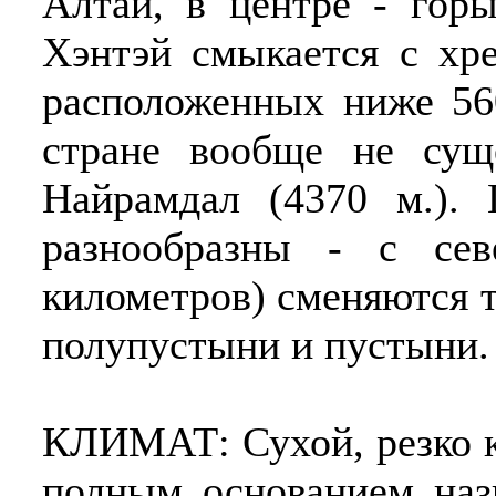
Алтай, в центре - горы
Хэнтэй смыкается с хр
расположенных ниже 56
стране вообще не сущ
Найрамдал (4370 м.).
разнообразны - с се
километров) сменяются т
полупустыни и пустыни.
КЛИМАТ: Сухой, резко к
полным основанием наз