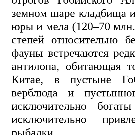
земном шаре кладбища 
юры и мела (120–70 млн.
степей относительно б
фауны встречаются редк
антилопа, обитающая т
Китае, в пустыне Го
верблюда и пустынно
исключительно богат
исключительно привл
рыбалки.