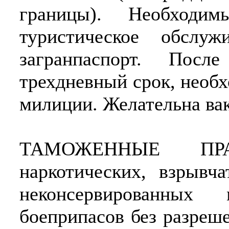
границы). Необходи
туристическое обслу
загранпаспорт. Пос
трехдневный срок, необх
милиции. Желательна ва
ТАМОЖЕННЫЕ ПРА
наркотических, взрывч
неконсервированных
боеприпасов без разреш