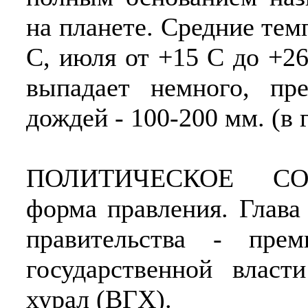
на планете. Средние тем
С, июля от +15 С до +26
выпадает немного, пр
дождей - 100-200 мм. (в г
ПОЛИТИЧЕСКОЕ СОСТ
форма правления. Глава 
правительства - пре
государственной власт
хурал (ВГХ).