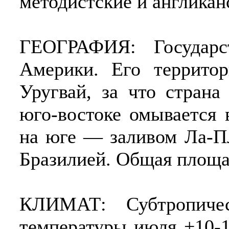
методистские и англикан
ГЕОГРАФИЯ: Государс
Америки. Его террито
Уругвай, за что страна
юго-востоке омывается 
на юге — заливом Ла-Пл
Бразилией. Общая площад
КЛИМАТ: Субтропичес
температуры июля +10-1