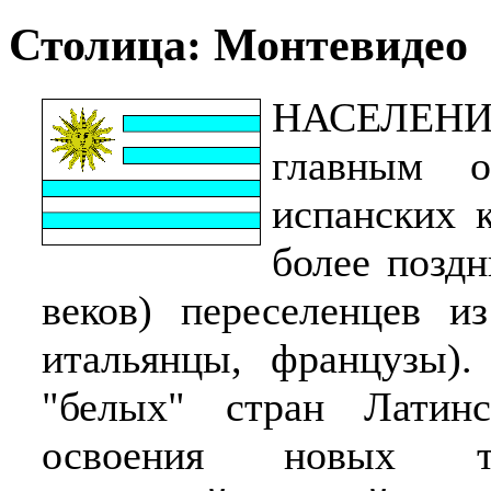
Столица: Монтевидео
НАСЕЛЕНИЕ
главным о
испанских 
более позд
веков) переселенцев и
итальянцы, французы).
"белых" стран Латин
освоения новых т