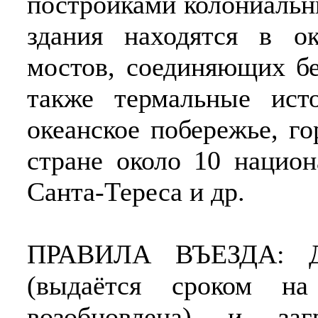
постройками колониальн
здания находятся в о
мостов, соединяющих бе
также термальные ист
океанское побережье, г
стране около 10 национ
Санта-Тереса и др.
ПРАВИЛА ВЪЕЗДА: Дл
(выдаётся сроком 
возобновлена) и заг