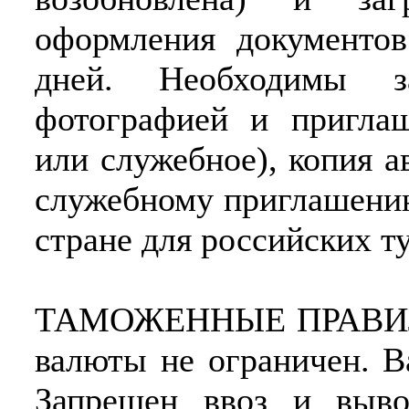
оформления документов
дней. Необходимы з
фотографией и приглаш
или служебное), копия а
служебному приглашению
стране для российских т
ТАМОЖЕННЫЕ ПРАВИЛА:
валюты не ограничен. В
Запрещен ввоз и вывоз