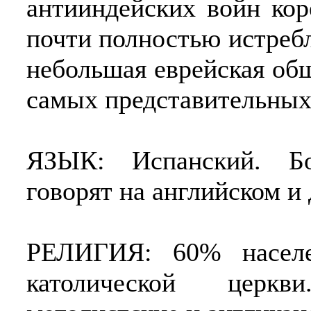
антииндейских войн кор
почти полностью истреб
небольшая еврейская общ
самых представительных
ЯЗЫК: Испанский. Бо
говорят на английском и
РЕЛИГИЯ: 60% населе
католической церкв